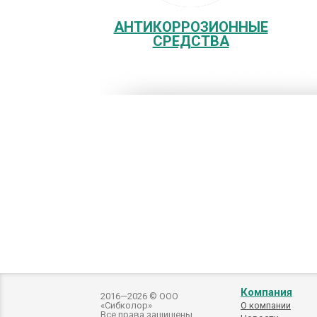
АНТИКОРРОЗИОННЫЕ
СРЕДСТВА
Компания
2016—2026 © ООО
«Сибколор»
О компании
Все права защищены