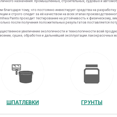
личного назначения: промышленных, строительных, судовых и автомо
м благодаря тому, что постоянно инвестирует средства на разработку
ции и строго следит за её качеством на всех этапах производственног
amhwa Paints проходит тестирование на устойчивость к физическому, х
только после получения положительных результатов поставляется пот
ущественное увеличение экологичности и технологичности всей продук
есении, сушке, обработке и дальнейшей эксплуатации лакокрасочных м
ШПАТЛЕВКИ
ГРУНТЫ