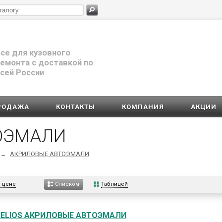
се для кузовного
емонта с доставкой по
сей России
РОДАЖА
КОНТАКТЫ
КОМПАНИЯ
АКЦИИ
ОЭМАЛИ
АКРИЛОВЫЕ АВТОЭМАЛИ
→
 цене
Таблицей
Списком
HELIOS АКРИЛОВЫЕ АВТОЭМАЛИ