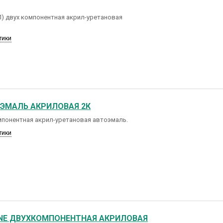
Л) двух компонентная акрил-уретановая
тики
ОЭМАЛЬ АКРИЛОВАЯ 2К
мпонентная акрил-уретановая автоэмаль.
тики
LINE ДВУХКОМПОНЕНТНАЯ АКРИЛОВАЯ