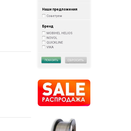
Наши предложения
Советуем
Бренд
MOBIHEL HELIOS
NOVOL
QUICKLINE
VIKA
СБРОСИТЬ
ПОКАЗАТЬ