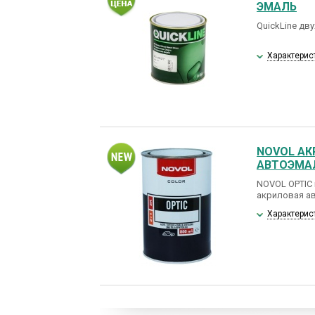
ЭМАЛЬ
QuickLine дв
Характерис
NOVOL АК
АВТОЭМАЛ
NOVOL OPTIC
акриловая а
Характерис