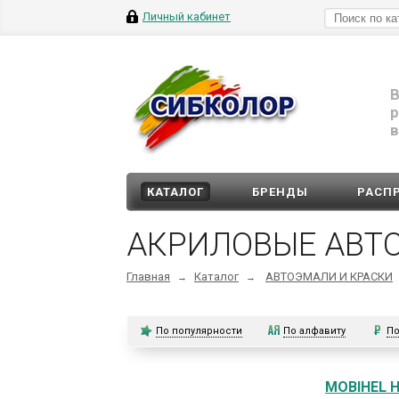
Личный кабинет
В
р
в
КАТАЛОГ
БРЕНДЫ
РАСП
АКРИЛОВЫЕ АВТ
Главная
Каталог
АВТОЭМАЛИ И КРАСКИ
→
→
По популярности
По алфавиту
По
MOBIHEL 