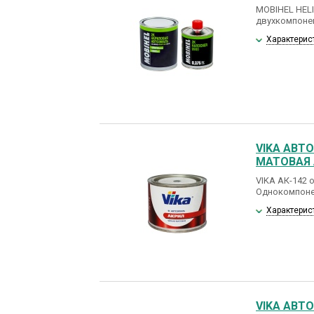
MOBIHEL HEL
двухкомпоне
Характерис
VIKA АВТ
МАТОВАЯ 
VIKA АК-142
Однокомпоне
Характерис
VIKA АВТ