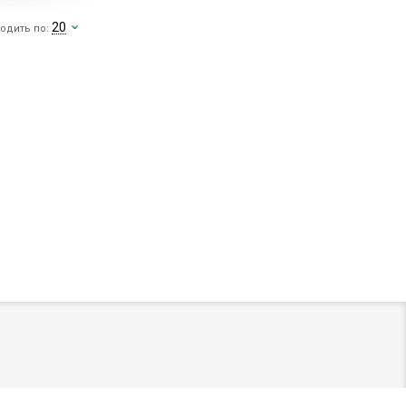
20
одить по: