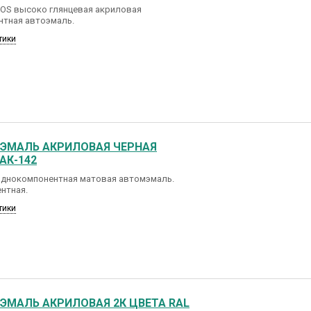
IOS высоко глянцевая акриловая
нтная автоэмаль.
тики
ОЭМАЛЬ АКРИЛОВАЯ ЧЕРНАЯ
АК-142
 однокомпонентная матовая автомэмаль.
нтная.
тики
ОЭМАЛЬ АКРИЛОВАЯ 2К ЦВЕТА RAL