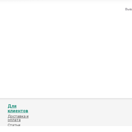
Выв
Для
клиентов
Доставка и
оплата
Статьи
Обработка