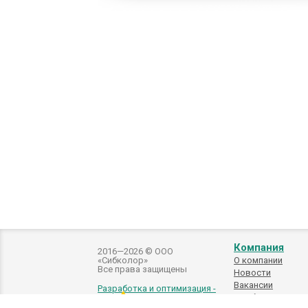
Компания
2016—2026 © ООО
«Сибколор»
О компании
Все права защищены
Новости
Вакансии
Разработка и оптимизация -
Подбор
автоэмалей