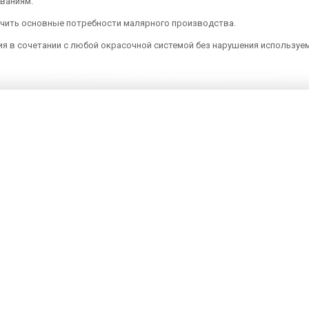
ваниям.
чить основные потребности малярного производства.
я в сочетании с любой окрасочной системой без нарушения используем