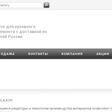
се для кузовного
емонта с доставкой по
сей России
РОДАЖА
КОНТАКТЫ
КОМПАНИЯ
АКЦИИ
A.R.FIT.
явшиеся рецептуры и технологии производства материалов позволяют