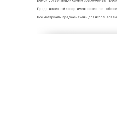
ремонт, отвечающий самым современным требо
Представленный ассортимент позволяет обеспе
Все материалы предназначены для использовани