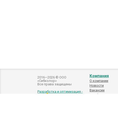
Компания
2016—2026 © ООО
«Сибколор»
О компании
Все права защищены
Новости
Вакансии
Разработка и оптимизация -
Подбор
автоэмалей