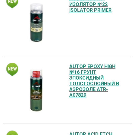
ИЗОЛЯТОР №22
ISOLATOR PRIMER
AUTOP EPOXY HIGH
№16 ГРУНТ
ЭПОКСИДНЫЙ
ТОЛСТОСЛОЙНЫЙ В
АЭРОЗОЛЕ ATR-
A07829
AUTOP ACID ETCH