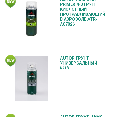
PRIMER №8 ГРУНТ
КИСЛОТНЫЙ
ПРОТРАВЛИВАЮЩИЙ
В АЭРОЗОЛЕ ATR-
A07826
AUTOP ГРУНТ
УНИВЕРСАЛЬНЫЙ
№13
AUTOP ГРУНТ ЦИНК-