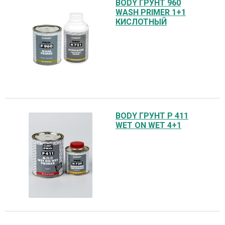
BODY ГРУНТ 960
WASH PRIMER 1+1
КИСЛОТНЫЙ
BODY ГРУНТ P 411
WET ON WET 4+1