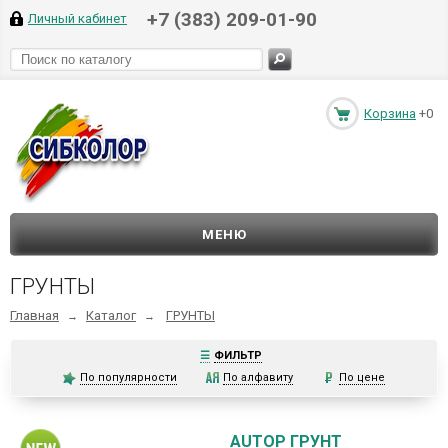
+7 (383) 209-01-90
Личный кабинет
Корзина
+0
МЕНЮ
ГРУНТЫ
Главная
Каталог
ГРУНТЫ
→
→
☰
ФИЛЬТР
По популярности
По алфавиту
По цене
AUTOP ГРУНТ