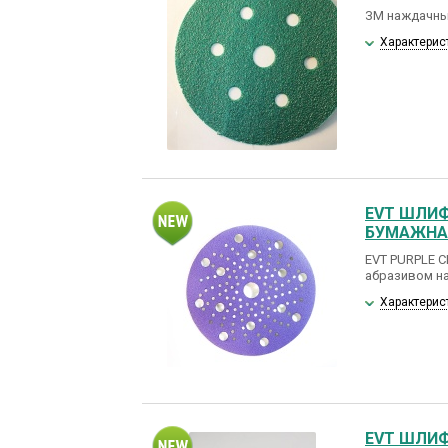
ЗМ наждачны
Характерис
EVT ШЛИФ
БУМАЖНАЯ
EVT PURPLE 
абразивом на
Характерис
EVT ШЛИФ