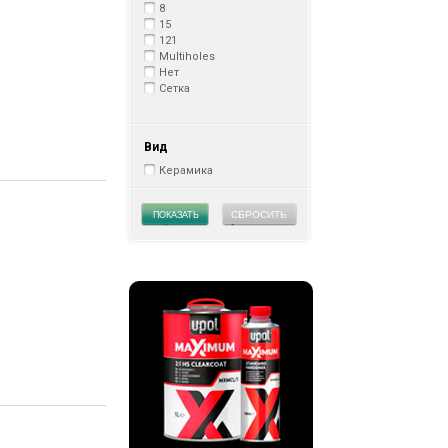
8
15
121
Multiholes
Нет
Сетка
Вид
Керамика
СБРОСИТЬ
ПОКАЗАТЬ