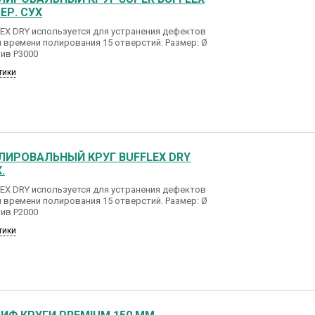
ЕР. СУХ
EX DRY используется для устранения дефектов
 времени полирования 15 отверстий. Размер: Ø
ив Р3000
тики
ЛИРОВАЛЬНЫЙ КРУГ BUFFLEX DRY
.
EX DRY используется для устранения дефектов
 времени полирования 15 отверстий. Размер: Ø
ив Р2000
тики