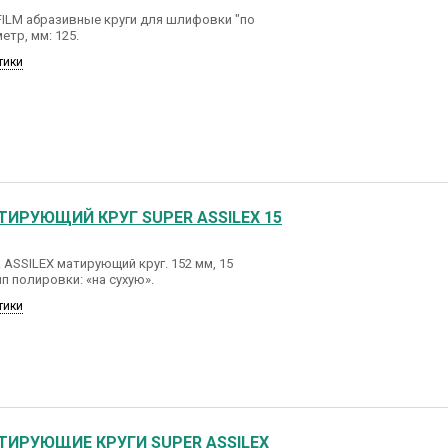
FILM абразивные круги для шлифовки "по
етр, мм: 125.
тики
ТИРУЮЩИЙ КРУГ SUPER ASSILEX 15
ASSILEX матирующий круг. 152 мм, 15
ип полировки: «на сухую».
тики
ТИРУЮЩИЕ КРУГИ SUPER ASSILEX