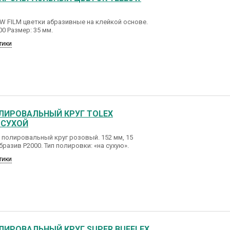
 FILM цветки абразивные на клейкой основе.
00 Размер: 35 мм.
тики
ЛИРОВАЛЬНЫЙ КРУГ TOLEX
 СУХОЙ
полировальный круг розовый. 152 мм, 15
бразив Р2000. Тип полировки: «на сухую».
тики
ЛИРОВАЛЬНЫЙ КРУГ SUPER BUFFLEX