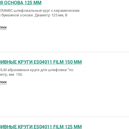
 ОСНОВА 125 ММ
CERAMIC шлифовальный круг с керамическим
 бумажной основе. Диаметр 125 мм, 8
тики
ИВНЫЕ КРУГИ ES04011 FILM 150 ММ
FILM абразивные круги для шлифовки "по
етр, мм: 150.
тики
ИВНЫЕ КРУГИ ES04011 FILM 125 ММ