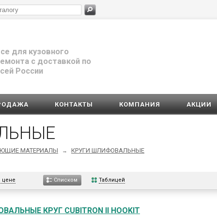
се для кузовного
емонта с доставкой по
сей России
РОДАЖА
КОНТАКТЫ
КОМПАНИЯ
АКЦИИ
ЛЬНЫЕ
УЮЩИЕ МАТЕРИАЛЫ
КРУГИ ШЛИФОВАЛЬНЫЕ
→
 цене
Таблицей
Списком
ВАЛЬНЫЕ КРУГ CUBITRON II HOOKIT