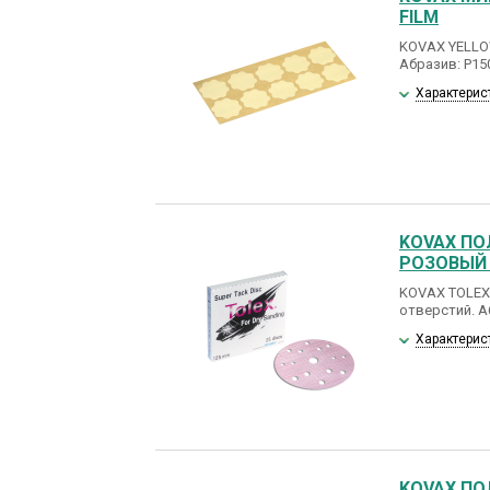
FILM
KOVAX YELLOW
Абразив: Р15
Характерис
KOVAX ПО
РОЗОВЫЙ
KOVAX TOLEX 
отверстий. А
Характерис
KOVAX ПО