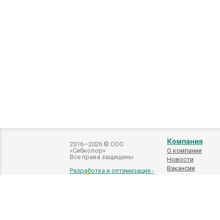
Компания
2016—2026 © ООО
«Сибколор»
О компании
Все права защищены
Новости
Вакансии
Разработка и оптимизация -
Подбор
автоэмалей