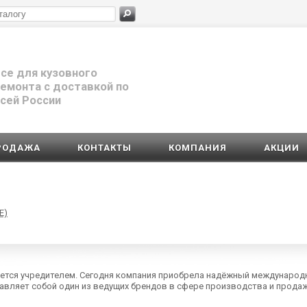
се для кузовного
емонта с доставкой по
сей России
РОДАЖА
КОНТАКТЫ
КОМПАНИЯ
АКЦИИ
E)
ется учредителем. Сегодня компания приобрела надёжный международн
тавляет собой один из ведущих брендов в сфере производства и прод