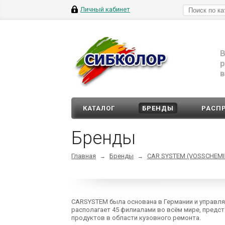
Личный кабинет
В
р
в
КАТАЛОГ
БРЕНДЫ
РАСП
Бренды
Главная
Бренды
CAR SYSTEM (VOSSСHEMI
→
→
CARSYSTEM была основана в Германии и управля
располагает 45 филиалами во всём мире, предс
продуктов в области кузовного ремонта.