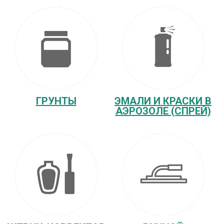
ГРУНТЫ
ЭМАЛИ И КРАСКИ В
АЭРОЗОЛЕ (СПРЕЙ)