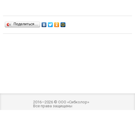
Поделиться…
2016—2026 © ООО «Сибколор»
Все права защищены
Разработка и оптимизация -
Внимание! Внешний вид товара может отличаться