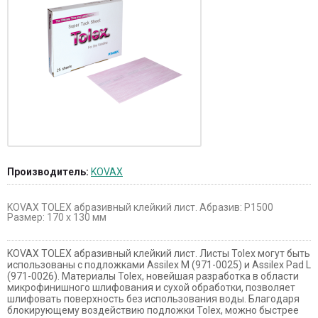
Производитель:
KOVAX
KOVAX TOLEX абразивный клейкий лист. Абразив: Р1500
Размер: 170 х 130 мм
KOVAX TOLEX абразивный клейкий лист. Листы Tolex могут быть
использованы с подложками Assilex M (971-0025) и Assilex Pad L
(971-0026). Материалы Tolex, новейшая разработка в области
микрофинишного шлифования и сухой обработки, позволяет
шлифовать поверхность без использования воды. Благодаря
блокирующему воздействию подложки Tolex, можно быстрее