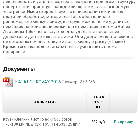
локализовать и удалить сорность, сохраняя при этом структуру
поверхности, присущую заводской окраске, так называемую
«шагрень». Имея скорость сухого шлифования и качество
влажной обработки, материалы Tolex обеспечивают
равномерную мелкую риску, которую можно легко удалить с
помощью легкой зашлифовки или с помощью системы Buflex.
Абразивы Tolex используются для удаления небольших
дефектов и для понижения риски. Они достаточно агрессивны,
но оставляют очень тонкую и равномерную риску (<1 мкм).
Кроме того, позволяют значительно уменьшить время
полировки.
Документы
КАТАЛОГ KOVAX 2016
Размер: 27.6 Мб
ЦЕНА
НАЗВАНИЕ
ЗА 1
ШТ.
Kovax Клейкий лист Tolex K1500 розов.
202 руб.
В корзину
170х130 мм.NEW сух. арт.191-1533 /25 шт./