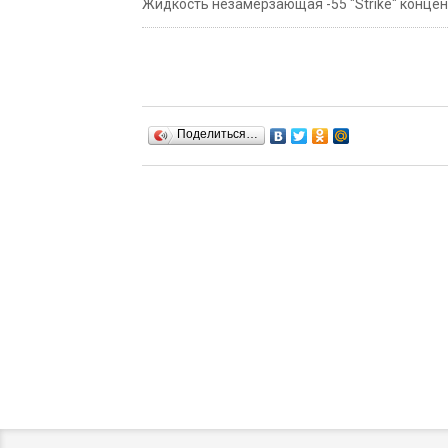
Жидкость незамерзающая -55 "Strike" концентр
Поделиться…