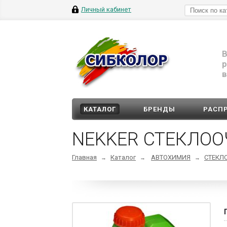
Личный кабинет
В
р
в
КАТАЛОГ
БРЕНДЫ
РАСП
NEKKER СТЕКЛОО
Главная
Каталог
АВТОХИМИЯ
СТЕКЛ
→
→
→