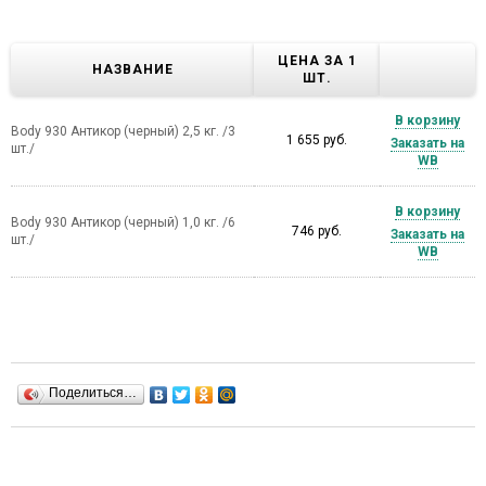
ЦЕНА ЗА 1
НАЗВАНИЕ
ШТ.
В корзину
Body 930 Антикор (черный) 2,5 кг. /3
1 655 руб.
Заказать на
шт./
WB
В корзину
Body 930 Антикор (черный) 1,0 кг. /6
746 руб.
Заказать на
шт./
WB
Поделиться…