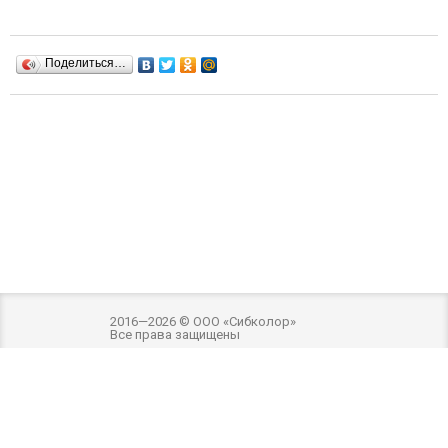
Поделиться…
2016—2026 © ООО «Сибколор»
Все права защищены
Разработка и оптимизация -
Внимание! Внешний вид товара может отличаться
от фотографий на сайте. Фотографии товара на сайте являются