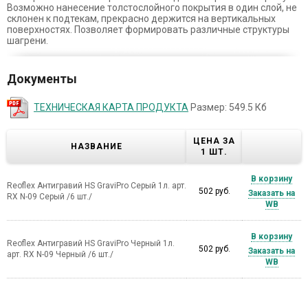
Возможно нанесение толстослойного покрытия в один слой, не
склонен к подтекам, прекрасно держится на вертикальных
поверхностях. Позволяет формировать различные структуры
шагрени.
Документы
ТЕХНИЧЕСКАЯ КАРТА ПРОДУКТА
Размер: 549.5 Кб
ЦЕНА ЗА
НАЗВАНИЕ
1 ШТ.
В корзину
Reoflex Антигравий HS GraviPro Серый 1л. арт.
502 руб.
Заказать на
RX N-09 Серый /6 шт./
WB
В корзину
Reoflex Антигравий HS GraviPro Черный 1л.
502 руб.
Заказать на
арт. RX N-09 Черный /6 шт./
WB