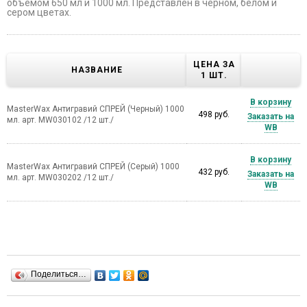
объемом 650 мл и 1000 мл. Представлен в черном, белом и
сером цветах.
ЦЕНА ЗА
НАЗВАНИЕ
1 ШТ.
В корзину
MasterWax Антигравий СПРЕЙ (Черный) 1000
498 руб.
Заказать на
мл. арт. MW030102 /12 шт./
WB
В корзину
MasterWax Антигравий СПРЕЙ (Серый) 1000
432 руб.
Заказать на
мл. арт. MW030202 /12 шт./
WB
Поделиться…