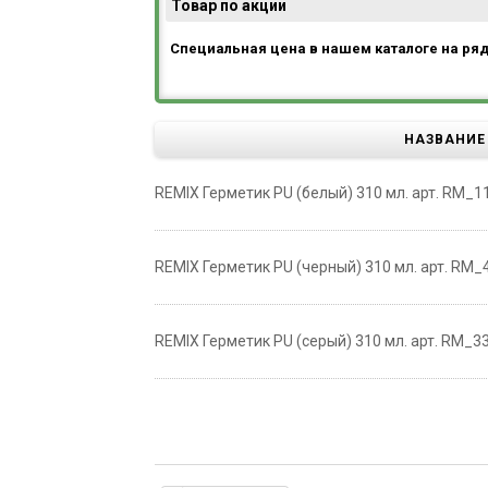
Товар по акции
Специальная цена в нашем каталоге на ря
НАЗВАНИЕ
REMIX Герметик PU (белый) 310 мл. арт. RM_11
REMIX Герметик PU (черный) 310 мл. арт. RM_4
REMIX Герметик PU (серый) 310 мл. арт. RM_33