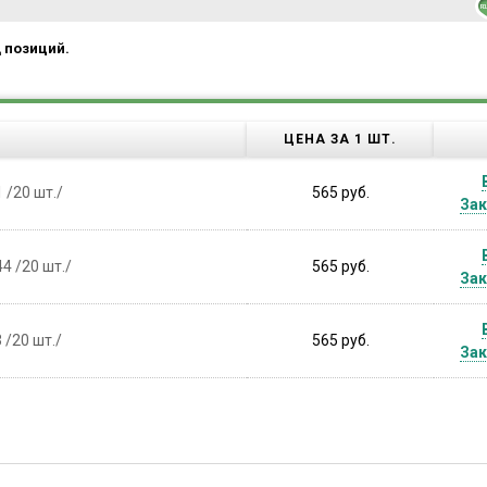
д позиций.
ЦЕНА ЗА 1 ШТ.
 /20 шт./
565 руб.
Зак
4 /20 шт./
565 руб.
Зак
 /20 шт./
565 руб.
Зак