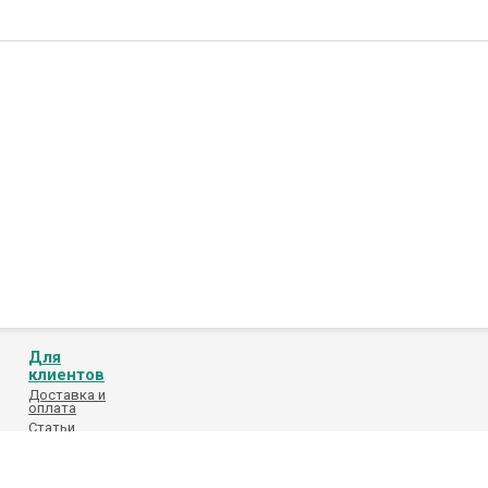
Для
клиентов
Доставка и
оплата
Статьи
Обработка
персональных
данных