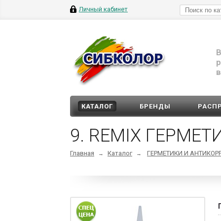
Личный кабинет
В
р
в
КАТАЛОГ
БРЕНДЫ
РАСП
9. REMIX ГЕРМЕ
Главная
Каталог
ГЕРМЕТИКИ И АНТИКОР
→
→