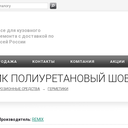
се для кузовного
емонта с доставкой по
сей России
РОДАЖА
КОНТАКТЫ
КОМПАНИЯ
АКЦИИ
ТИК ПОЛИУРЕТАНОВЫЙ Ш
РОЗИОННЫЕ СРЕДСТВА
ГЕРМЕТИКИ
→
Производитель:
REMIX