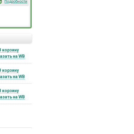
Подробности
В корзину
азать на WB
В корзину
азать на WB
В корзину
азать на WB