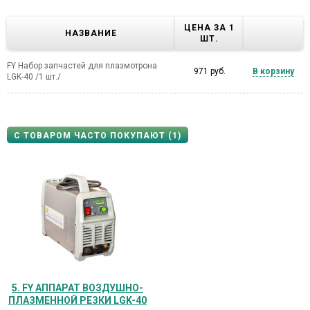
ЦЕНА ЗА 1
НАЗВАНИЕ
ШТ.
FY Набор запчастей для плазмотрона
971 руб.
В корзину
LGK-40 /1 шт./
С ТОВАРОМ ЧАСТО ПОКУПАЮТ (1)
5. FY АППАРАТ ВОЗДУШНО-
ПЛАЗМЕННОЙ РЕЗКИ LGK-40