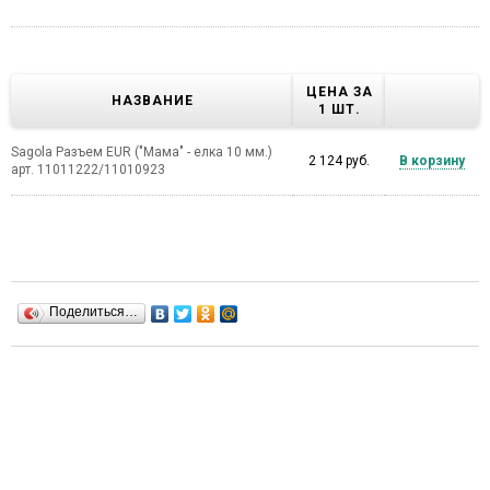
ЦЕНА ЗА
НАЗВАНИЕ
1 ШТ.
Sagola Разъем EUR ("Мама" - елка 10 мм.)
2 124 руб.
В корзину
арт. 11011222/11010923
Поделиться…