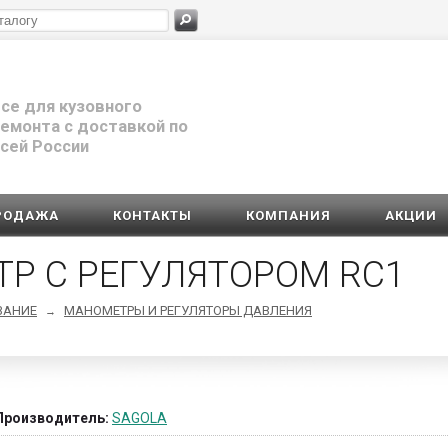
се для кузовного
емонта с доставкой по
сей России
РОДАЖА
КОНТАКТЫ
КОМПАНИЯ
АКЦИИ
Р С РЕГУЛЯТОРОМ RC1
ВАНИЕ
МАНОМЕТРЫ И РЕГУЛЯТОРЫ ДАВЛЕНИЯ
→
Производитель:
SAGOLA