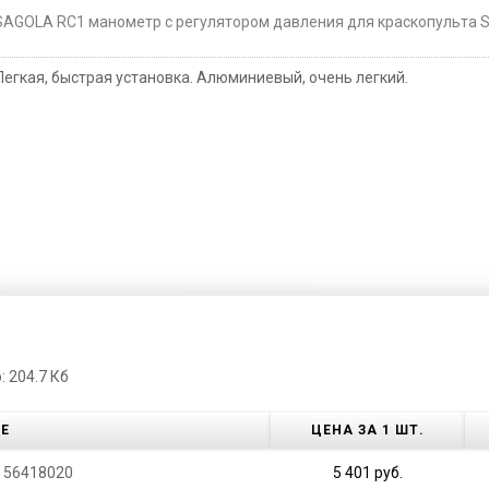
SAGOLA RC1 манометр с регулятором давления для краскопульта 
Легкая, быстрая установка. Алюминиевый, очень легкий.
 204.7 Кб
Е
ЦЕНА ЗА 1 ШТ.
. 56418020
5 401 руб.