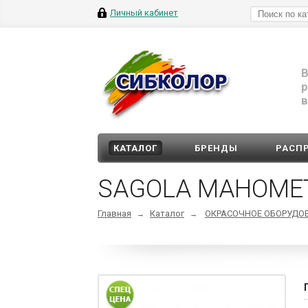
Личный кабинет
В
р
в
КАТАЛОГ
БРЕНДЫ
РАСП
SAGOLA МАНОМЕТ
Главная
Каталог
ОКРАСОЧНОЕ ОБОРУДО
→
→