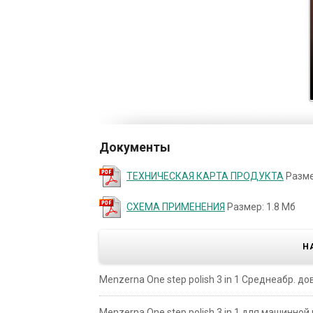
Документы
ТЕХНИЧЕСКАЯ КАРТА ПРОДУКТА
Разме
СХЕМА ПРИМЕНЕНИЯ
Размер: 1.8 Мб
Н
Menzerna One step polish 3 in 1 Среднеабр. дов
Menzerna One step polish 3 in 1 для машинной 