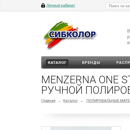
Личный кабинет
В
р
в
КАТАЛОГ
БРЕНДЫ
РАСП
MENZERNA ONE ST
РУЧНОЙ ПОЛИРО
Главная
Каталог
ПОЛИРОВАЛЬНЫЕ МАТ
→
→