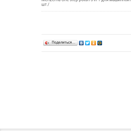
шт./
Поделиться…