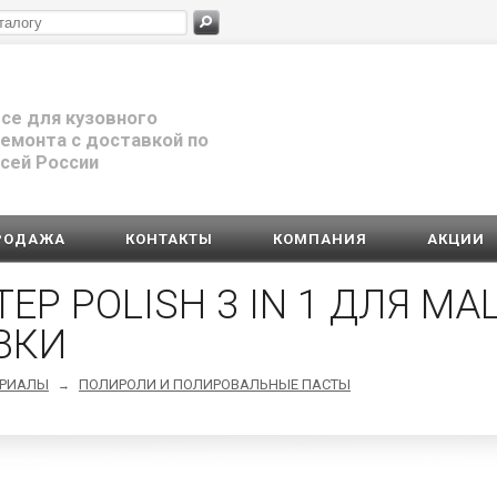
се для кузовного
емонта с доставкой по
сей России
РОДАЖА
КОНТАКТЫ
КОМПАНИЯ
АКЦИИ
EP POLISH 3 IN 1 ДЛЯ М
ВКИ
ЕРИАЛЫ
ПОЛИРОЛИ И ПОЛИРОВАЛЬНЫЕ ПАСТЫ
→