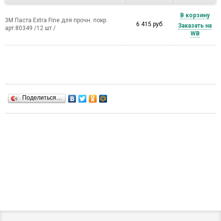
В корзину
3M Паста Extra Fine для прочн. покр.
6 415 руб.
Заказать на
арт.80349 /12 шт./
WB
Поделиться…