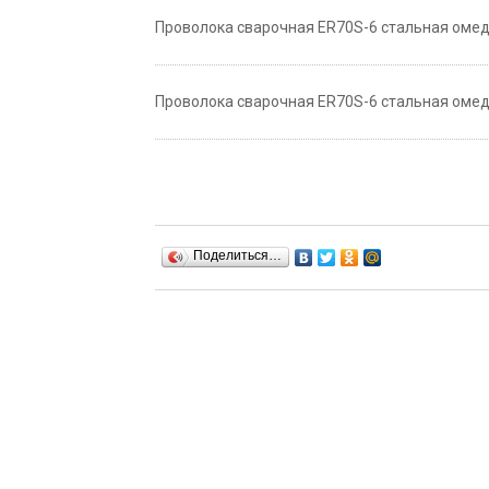
Проволока сварочная ER70S-6 стальная омедне
Проволока сварочная ER70S-6 стальная омедне
Поделиться…