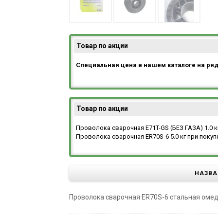
Товар по акции
Специальная цена в нашем каталоге на ря
Товар по акции
Проволока сварочная E71T-GS (БЕЗ ГАЗА) 1.0 к
Проволока сварочная ER70S-6 5.0 кг при покупк
НАЗВА
Проволока сварочная ER70S-6 стальная омедне