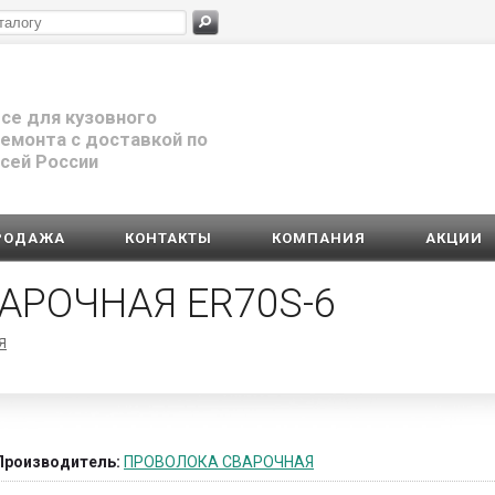
се для кузовного
емонта с доставкой по
сей России
РОДАЖА
КОНТАКТЫ
КОМПАНИЯ
АКЦИИ
АРОЧНАЯ ER70S-6
Я
Производитель:
ПРОВОЛОКА СВАРОЧНАЯ