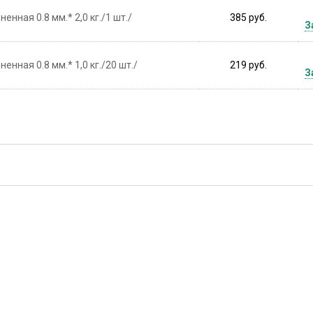
нная 0.8 мм.* 2,0 кг./1 шт./
385 руб.
З
нная 0.8 мм.* 1,0 кг./20 шт./
219 руб.
З