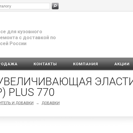
се для кузовного
емонта с доставкой по
сей России
РОДАЖА
КОНТАКТЫ
КОМПАНИЯ
АКЦИИ
 УВЕЛИЧИВАЮЩАЯ ЭЛАСТ
) PLUS 770
ДИТЕЛЬ И ДОБАВКИ
ДОБАВКИ
→