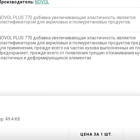
Производитель:
NOVOL
NOVOL PLUS 770 добавка увеличивающая эластичность является
пластификатором для акриловых и полиуретановых продуктов.
NOVOL PLUS 770 добавка увеличивающая эластичность является
пластификатором для акриловых и полиуретановых продуктов пр
для применения, прежде всего на частях кузова выполненных из пл
Предохраняет, прежде всего от появления трещин отскакивания ку
эластичных и деформирующихся элементах.
р: 49.4 Кб
ЦЕНА ЗА 1 ШТ.