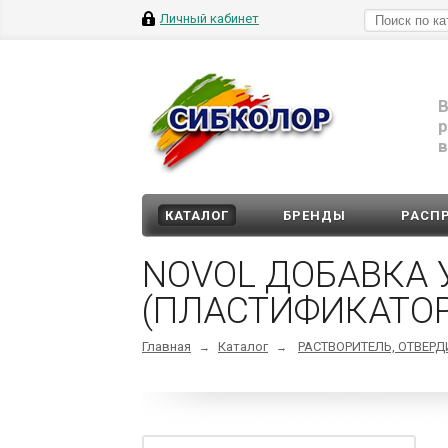
Личный кабинет
В
р
в
КАТАЛОГ
БРЕНДЫ
РАСП
NOVOL ДОБАВКА
(ПЛАСТИФИКАТОР
Главная
Каталог
РАСТВОРИТЕЛЬ, ОТВЕР
→
→