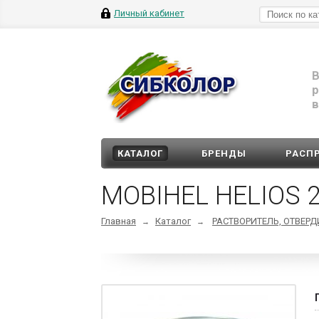
Личный кабинет
В
р
в
КАТАЛОГ
БРЕНДЫ
РАСП
MOBIHEL HELIOS
Главная
Каталог
РАСТВОРИТЕЛЬ, ОТВЕР
→
→