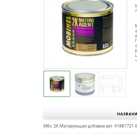
НАЗВАН
Мбх. 2К Матирующая добавка арт. 41887721 0.5