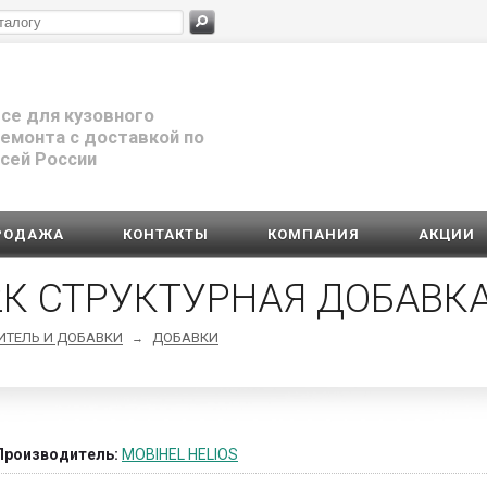
се для кузовного
емонта с доставкой по
сей России
РОДАЖА
КОНТАКТЫ
КОМПАНИЯ
АКЦИИ
 2К СТРУКТУРНАЯ ДОБАВК
ДИТЕЛЬ И ДОБАВКИ
ДОБАВКИ
→
Производитель:
MOBIHEL HELIOS