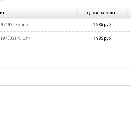
ИЕ
ЦЕНА ЗА 1 ШТ.
1974931 /6 шт./
1 985 руб.
41975031 /6 шт./
1 985 руб.