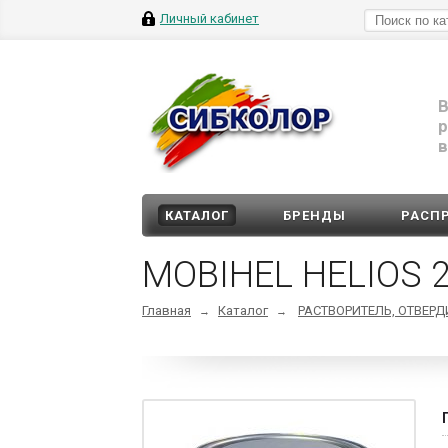
Личный кабинет
В
р
в
КАТАЛОГ
БРЕНДЫ
РАСП
MOBIHEL HELIOS
Главная
Каталог
РАСТВОРИТЕЛЬ, ОТВЕР
→
→