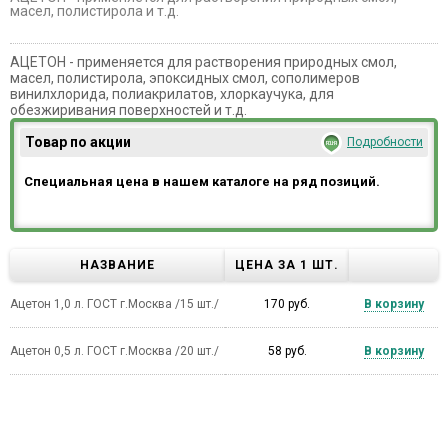
масел, полистирола и т.д.
АЦЕТОН - применяется для растворения природных смол,
масел, полистирола, эпоксидных смол, сополимеров
винилхлорида, полиакрилатов, хлоркаучука, для
обезжиривания поверхностей и т.д.
Товар по акции
Подробности
Специальная цена в нашем каталоге на ряд позиций.
НАЗВАНИЕ
ЦЕНА ЗА 1 ШТ.
Ацетон 1,0 л. ГОСТ г.Москва /15 шт./
170 руб.
В корзину
Ацетон 0,5 л. ГОСТ г.Москва /20 шт./
58 руб.
В корзину