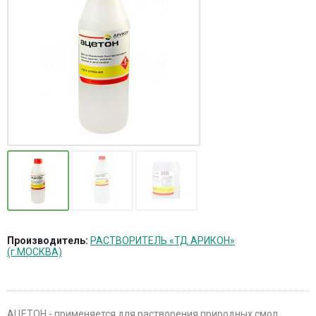
Производитель:
РАСТВОРИТЕЛЬ «ТД АРИКОН»
(г.МОСКВА)
АЦЕТОН - применяется для растворения природных смол,