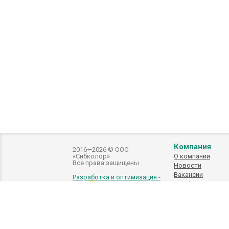
Компания
2016—2026 © ООО
«Сибколор»
О компании
Все права защищены
Новости
Вакансии
Разработка и оптимизация -
Подбор
автоэмалей