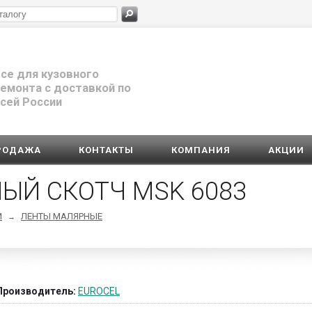
се для кузовного
емонта с доставкой по
сей России
РОДАЖА
КОНТАКТЫ
КОМПАНИЯ
АКЦИИ
ЫЙ СКОТЧ MSK 6083
И
ЛЕНТЫ МАЛЯРНЫЕ
→
Производитель:
EUROCEL