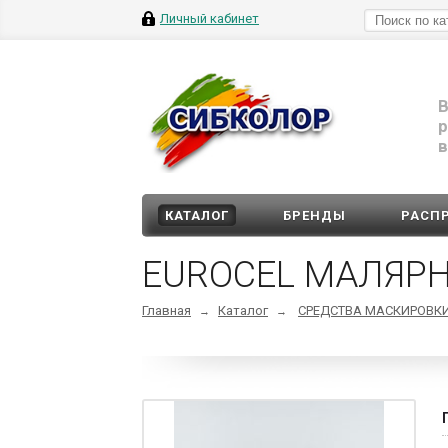
Личный кабинет
В
р
в
КАТАЛОГ
БРЕНДЫ
РАСП
EUROCEL МАЛЯРН
Главная
Каталог
СРЕДСТВА МАСКИРОВК
→
→