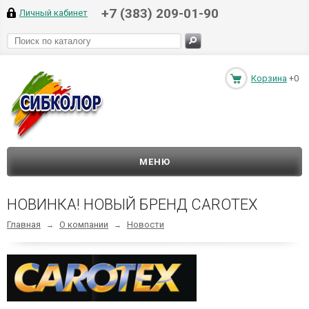
+7 (383) 209-01-90
Личный кабинет
Корзина
+0
МЕНЮ
НОВИНКА! НОВЫЙ БРЕНД CAROTEX
Главная
О компании
Новости
→
→