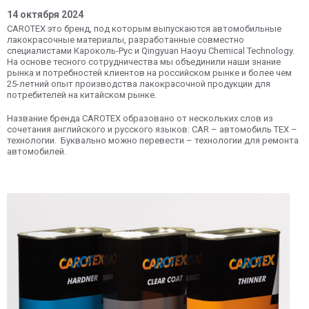
14 октября 2024
CAROTEX это бренд, под которым выпускаются автомобильные
лакокрасочные материалы, разработанные совместно
специалистами Кароколь-Рус и Qingyuan Haoyu Chemical Technology.
На основе тесного сотрудничества мы объединили наши знание
рынка и потребностей клиентов на российском рынке и более чем
25-летний опыт производства лакокрасочной продукции для
потребителей на китайском рынке.
Название бренда CAROTEX образовано от нескольких слов из
сочетания английского и русского языков: CAR – автомобиль ТЕХ –
технологии. Буквально можно перевести – технологии для ремонта
автомобилей.