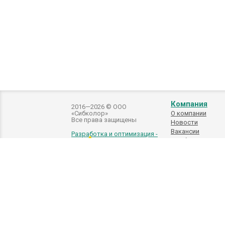
Компания
2016—2026 © ООО
«Сибколор»
О компании
Все права защищены
Новости
Вакансии
Разработка и оптимизация -
Подбор
автоэмалей