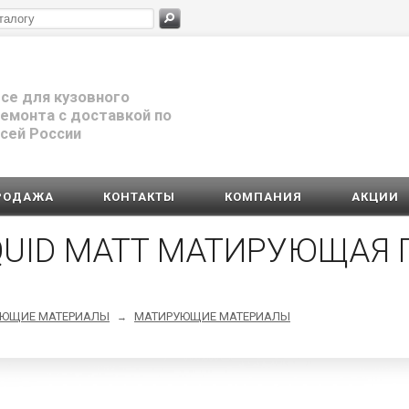
се для кузовного
емонта с доставкой по
сей России
РОДАЖА
КОНТАКТЫ
КОМПАНИЯ
АКЦИИ
QUID MATT МАТИРУЮЩАЯ 
УЮЩИЕ МАТЕРИАЛЫ
МАТИРУЮЩИЕ МАТЕРИАЛЫ
→