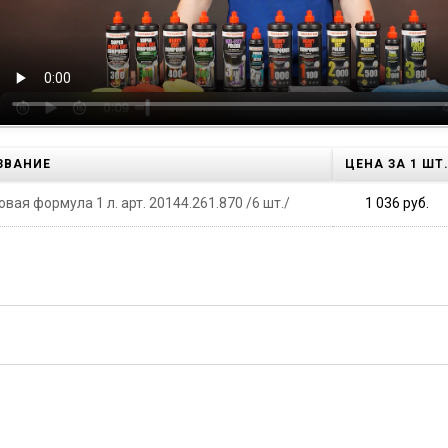
ЗВАНИЕ
ЦЕНА ЗА 1 ШТ
ая формула 1 л. арт. 20144.261.870 /6 шт./
1 036 руб.