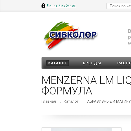
Личный кабинет
В
р
в
КАТАЛОГ
БРЕНДЫ
РАСП
MENZERNA LM LI
ФОРМУЛА
Главная
Каталог
АБРАЗИВНЫЕ И МАТИР
→
→