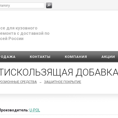
се для кузовного
емонта с доставкой по
сей России
РОДАЖА
КОНТАКТЫ
КОМПАНИЯ
АКЦИИ
НТИСКОЛЬЗЯЩАЯ ДОБАВКА
РОЗИОННЫЕ СРЕДСТВА
ЗАЩИТНОЕ ПОКРЫТИЕ
→
Производитель:
U-POL