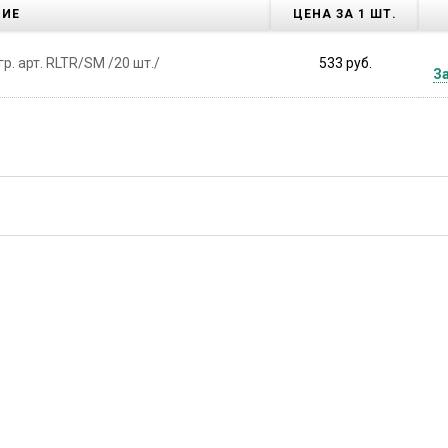
НИЕ
ЦЕНА ЗА 1 ШТ.
р. арт. RLTR/SM /20 шт./
533 руб.
За