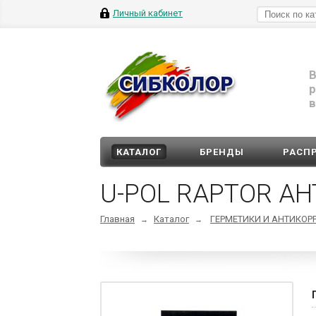
Личный кабинет
В
р
в
КАТАЛОГ
БРЕНДЫ
РАСП
U-POL RAPTOR А
Главная
Каталог
ГЕРМЕТИКИ И АНТИКОР
→
→