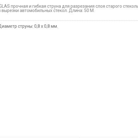
IGLAS прочная и гибкая струна для разрезания слоя старого стекол
и вырезки автомобильных стекол. Длина: 50 М.
Диаметр струны: 0,8 х 0,8 мм.