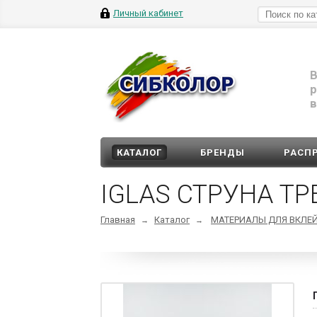
Личный кабинет
В
р
в
КАТАЛОГ
БРЕНДЫ
РАСП
IGLAS СТРУНА ТР
Главная
Каталог
МАТЕРИАЛЫ ДЛЯ ВКЛЕ
→
→