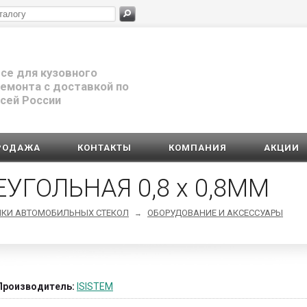
се для кузовного
емонта с доставкой по
сей России
РОДАЖА
КОНТАКТЫ
КОМПАНИЯ
АКЦИИ
ЕУГОЛЬНАЯ 0,8 х 0,8ММ
ЙКИ АВТОМОБИЛЬНЫХ СТЕКОЛ
ОБОРУДОВАНИЕ И АКСЕССУАРЫ
→
Производитель:
ISISTEM