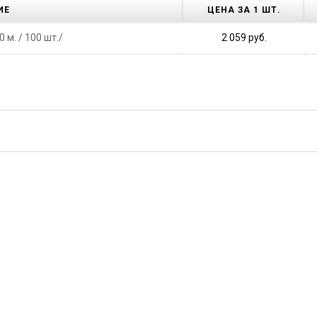
ИЕ
ЦЕНА ЗА 1 ШТ.
 м. / 100 шт./
2 059 руб.