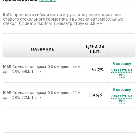
ICAR прочная и гибкая витая струна для разрезания слоя
старого стекольного герметика и вырезки автомобильных
стекол. Длина: 22м; 44м. Диаметр струны: 0,8 мм.
ЦЕНА ЗА
НАЗВАНИЕ
1 ШТ.
В корзину
ICAR Струна витая диам. 0,8 мм длина 44 м.
1 163 руб.
Заказать на
арт. IC-BW-44M/ 1 шт./
WB
В корзину
ICAR Струна витая диам. 0,8 мм длина 22 м.
684 руб.
Заказать на
арт. IC-BW-22M/ 1 шт./
WB