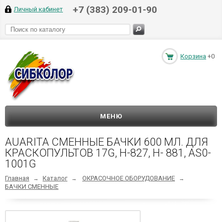
+7 (383) 209-01-90
Личный кабинет
Корзина
+0
МЕНЮ
AUARITA СМЕННЫЕ БАЧКИ 600 МЛ. ДЛЯ
КРАСКОПУЛЬТОВ 17G, H-827, H- 881, AS0-
1001G
Главная
Каталог
ОКРАСОЧНОЕ ОБОРУДОВАНИЕ
→
→
→
БАЧКИ СМЕННЫЕ