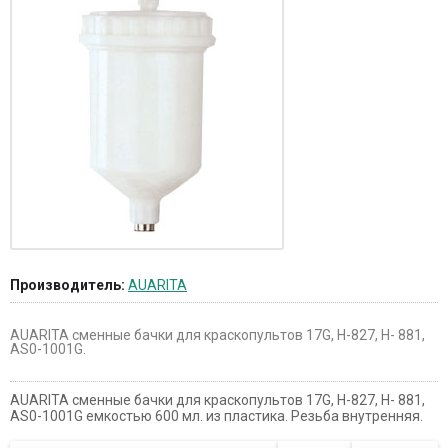
Производитель:
AUARITA
AUARITA сменные бачки для краскопультов 17G, H-827, H- 881,
AS0-1001G.
AUARITA сменные бачки для краскопультов 17G, H-827, H- 881,
AS0-1001G емкостью 600 мл. из пластика. Резьба внутренняя.