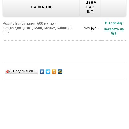
ЦЕНА
НАЗВАНИЕ
ЗА 1
ШТ.
В корзину
Auarita Бачок пласт. 600 мл. для
17G,827,881,1001,H-500,H-828-2,H-4000 /50
242 руб.
Заказать на
шт./
WB
Поделиться…