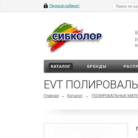
Личный кабинет
В
р
в
КАТАЛОГ
БРЕНДЫ
РАСП
EVT ПОЛИРОВАЛЬ
Главная
Каталог
ПОЛИРОВАЛЬНЫЕ МАТ
→
→