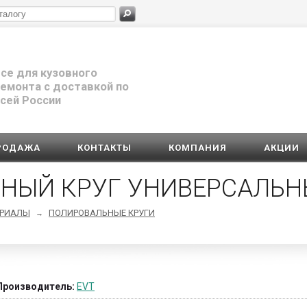
се для кузовного
емонта с доставкой по
сей России
РОДАЖА
КОНТАКТЫ
КОМПАНИЯ
АКЦИИ
НЫЙ КРУГ УНИВЕРСАЛЬН
ЕРИАЛЫ
ПОЛИРОВАЛЬНЫЕ КРУГИ
→
Производитель:
EVT