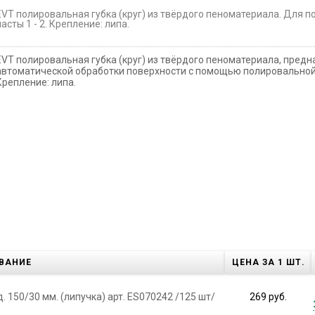
EVT полировальная губка (круг) из твёрдого пеноматериала. Для 
пасты 1 - 2. Крепление: липа.
EVT полировальная губка (круг) из твёрдого пеноматериала, пред
автоматической обработки поверхности с помощью полировальной п
Крепление: липа.
ВАНИЕ
ЦЕНА ЗА 1 ШТ.
150/30 мм. (липучка) арт. ES070242 /125 шт/
269 руб.