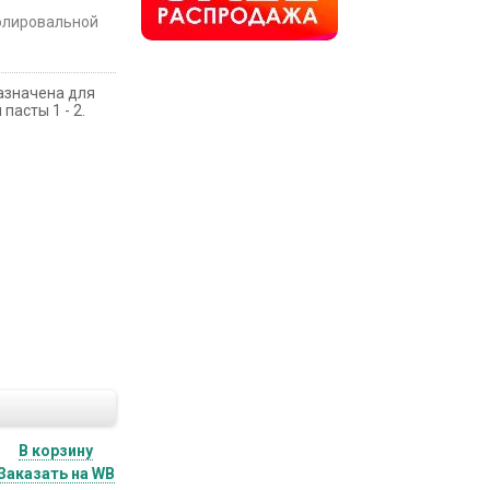
полировальной
назначена для
асты 1 - 2.
В корзину
Заказать на WB