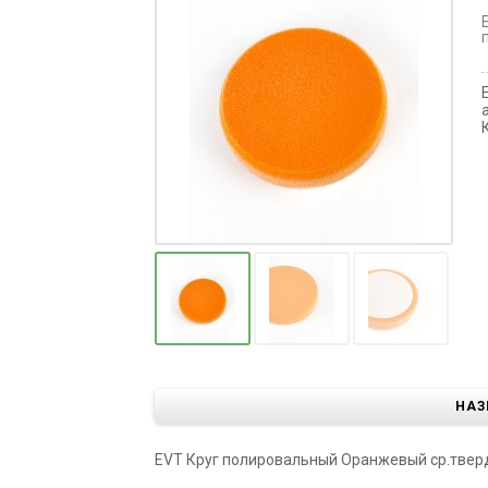
НАЗ
EVT Круг полировальный Оранжевый ср.тверд. 