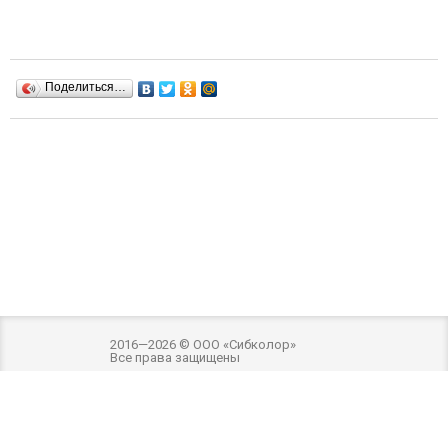
Поделиться…
2016—2026 © ООО «Сибколор»
Все права защищены
Разработка и оптимизация -
Внимание! Внешний вид товара может отличаться