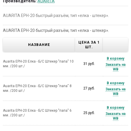
Производитель:
AUARITA
AUARITA EPH-20 быстрый разъём, тип «елка - штекер».
AUARITA EPH-20 быстрый разъём, тип «елка - штекер».
ЦЕНА ЗА 1
НАЗВАНИЕ
ШТ.
В корзину
Auarita EPH-20 Елка - Б/С Штекер "папа" 10
31 руб.
Заказать на
мм. /200 шт./
WB
В корзину
Auarita EPH-20 Елка - Б/С Штекер "папа" 8
27 руб.
Заказать на
мм. /200 шт./
WB
В корзину
Auarita EPH-20 Елка - Б/С Штекер "папа" 6
25 руб.
Заказать на
мм. /200 шт./
WB