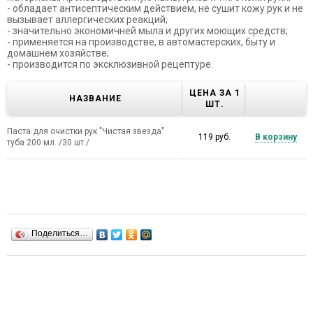
- обладает антисептическим действием, не сушит кожу рук и не
вызывает аллергических реакций;
- значительно экономичней мыла и других моющих средств;
- применяется на производстве, в автомастерских, быту и
домашнем хозяйстве;
- производится по эксклюзивной рецептуре.
ЦЕНА ЗА 1
НАЗВАНИЕ
ШТ.
Паста для очистки рук "Чистая звезда"
119 руб.
В корзину
туба 200 мл. /30 шт./
Поделиться…