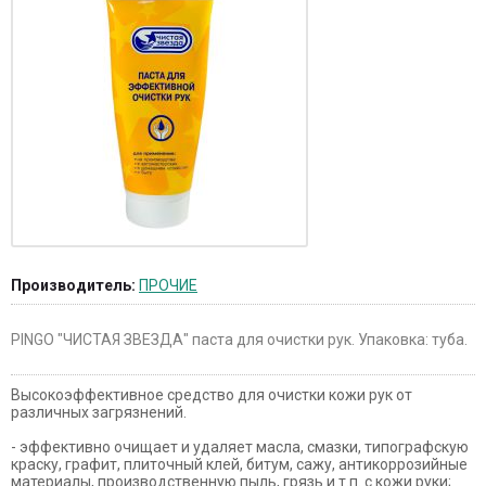
Производитель:
ПРОЧИЕ
PINGO "ЧИСТАЯ ЗВЕЗДА" паста для очистки рук. Упаковка: туба.
Высокоэффективное средство для очистки кожи рук от
различных загрязнений.
- эффективно очищает и удаляет масла, смазки, типографскую
краску, графит, плиточный клей, битум, сажу, антикоррозийные
материалы, производственную пыль, грязь и т.п. с кожи руки;